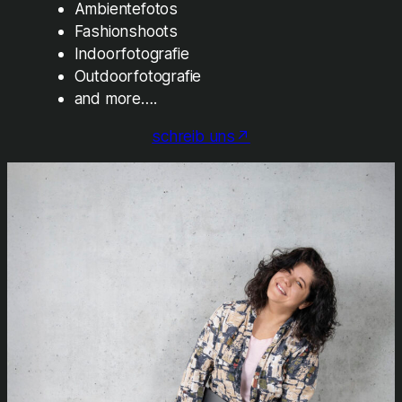
Ambientefotos
Fashionshoots
Indoorfotografie
Outdoorfotografie
and more….
schreib uns↗