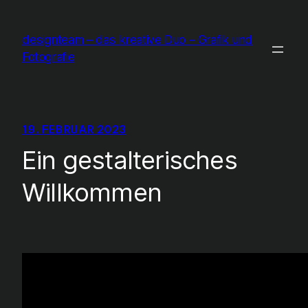
Zum
Inhalt
designteam – das kreative Duo – Grafik und
springen
Fotografie
19. FEBRUAR 2023
Ein gestalterisches
Willkommen