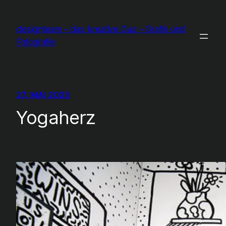
Zum
Inhalt
designteam – das kreative Duo – Grafik und
springen
Fotografie
27. MAI 2023
Yogaherz