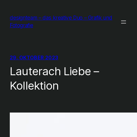
Zum
Inhalt
designteam – das kreative Duo – Grafik und
springen
Fotografie
29. OKTOBER 2023
Lauterach Liebe –
Kollektion