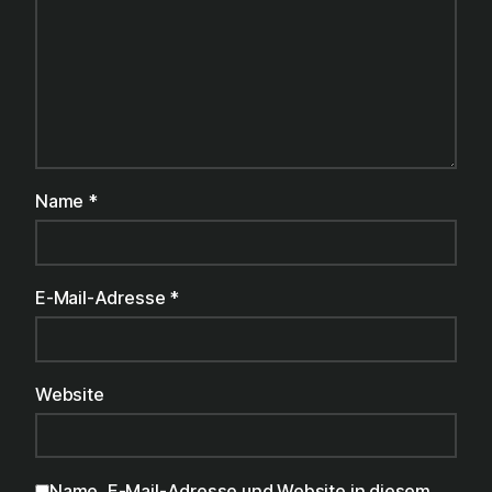
Name
*
E-Mail-Adresse
*
Website
Name, E-Mail-Adresse und Website in diesem