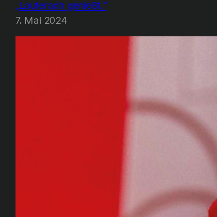
„Lauterach genießt.“
7. Mai 2024