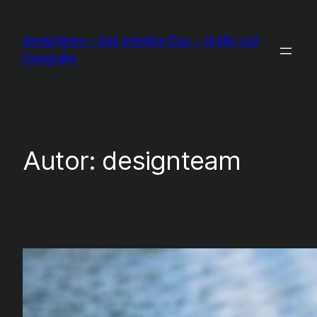
Zum
Inhalt
designteam – das kreative Duo – Grafik und
springen
Fotografie
Autor:
designteam